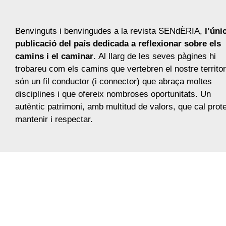
Benvinguts i benvingudes a la revista SENdÈRIA,
l’úni
publicació del país dedicada a reflexionar sobre els
camins i el caminar
. Al llarg de les seves pàgines hi
trobareu com els camins que vertebren el nostre territor
són un fil conductor (i connector) que abraça moltes
disciplines i que ofereix nombroses oportunitats. Un
autèntic patrimoni, amb multitud de valors, que cal prote
mantenir i respectar.